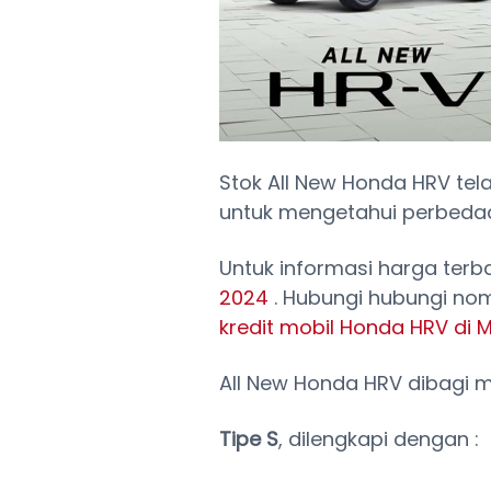
Stok All New Honda HRV tel
untuk mengetahui perbedaan
Untuk informasi harga ter
2024
. Hubungi hubungi n
kredit mobil Honda HRV di 
All New Honda HRV dibagi men
Tipe S
, dilengkapi dengan :