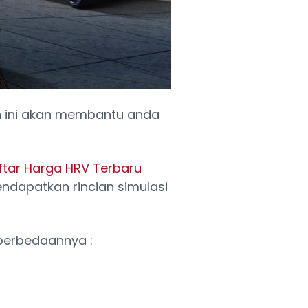
an ini akan membantu anda
ftar Harga HRV Terbaru
ndapatkan rincian simulasi
h perbedaannya :