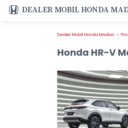
DEALER MOBIL
HONDA MA
Dealer Mobil Honda Madiun
»
Pro
Honda HR-V M