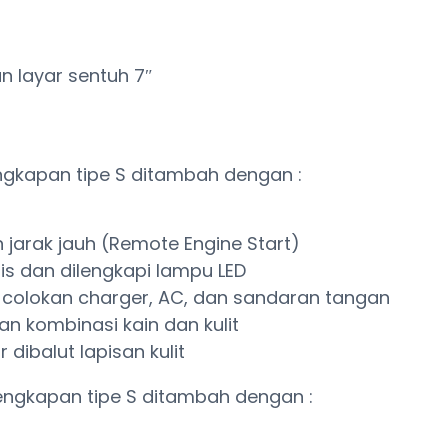
n layar sentuh 7″
engkapan tipe S ditambah dengan :
 jarak jauh (Remote Engine Start)
s dan dilengkapi lampu LED
i colokan charger, AC, dan sandaran tangan
 kombinasi kain dan kulit
 dibalut lapisan kulit
lengkapan tipe S ditambah dengan :