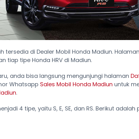
ah tersedia di Dealer Mobil Honda Madiun. Halam
 tiap tipe Honda HRV di Madiun.
baru, anda bisa langsung mengunjungi halaman
Da
omor Whatsapp
Sales Mobil Honda Madiun
untuk me
Madiun
.
jadi 4 tipe, yaitu S, E, SE, dan RS. Berikut adala