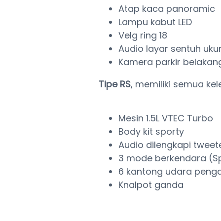
Atap kaca panoramic
Lampu kabut LED
Velg ring 18
Audio layar sentuh uku
Kamera parkir belakan
Tipe RS
, memiliki semua ke
Mesin 1.5L VTEC Turbo
Body kit sporty
Audio dilengkapi tweet
3 mode berkendara (Sp
6 kantong udara pen
Knalpot ganda