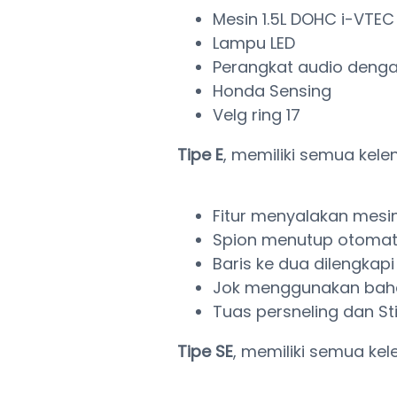
Mesin 1.5L DOHC i-VTEC
Lampu LED
Perangkat audio denga
Honda Sensing
Velg ring 17
Tipe E
, memiliki semua kel
Fitur menyalakan mesin
Spion menutup otomati
Baris ke dua dilengkap
Jok menggunakan bahan
Tuas persneling dan Stir
Tipe SE
, memiliki semua ke